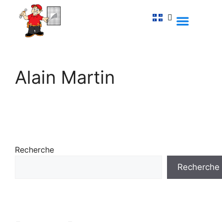
Contactez-nous
Alain Martin
Recherche
Recherche